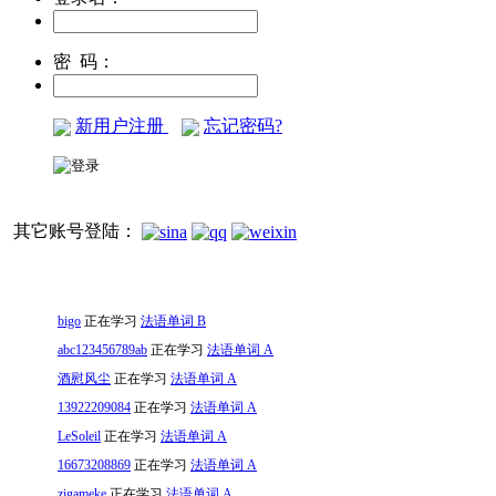
密 码：
新用户注册
忘记密码?
其它账号登陆：
bigo
正在学习
法语单词 B
abc123456789ab
正在学习
法语单词 A
酒慰风尘
正在学习
法语单词 A
13922209084
正在学习
法语单词 A
LeSoleil
正在学习
法语单词 A
16673208869
正在学习
法语单词 A
zigameke
正在学习
法语单词 A