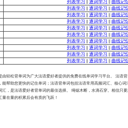
列表学习
||
逐词学习
||
曲线记
列表学习
||
逐词学习
||
曲线记
列表学习
||
逐词学习
||
曲线记
列表学习
||
逐词学习
||
曲线记
列表学习
||
逐词学习
||
曲线记
列表学习
||
逐词学习
||
曲线记
列表学习
||
逐词学习
||
曲线记
列表学习
||
逐词学习
||
曲线记
列表学习
||
逐词学习
||
曲线记
列表学习
||
逐词学习
||
曲线记
是由轻松背单词为广大法语爱好者提供的免费在线单词学习平台。 法语背
，能帮助您更快的记住单词；法语背单词包括法语常用高频词汇、核心词汇
词汇，是法语爱好者背单词的最佳选择。 绳锯木断，水滴石穿。相信只要
汇量在量的积累后会有质的飞跃！