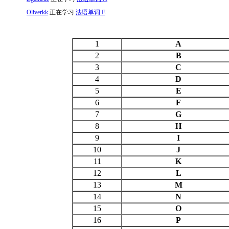
Oliverkk
正在学习
法语单词 E
1
A
2
B
3
C
4
D
5
E
6
F
7
G
8
H
9
I
10
J
11
K
12
L
13
M
14
N
15
O
16
P