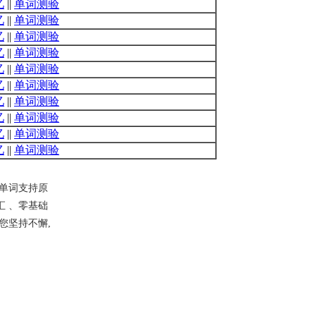
忆
||
单词测验
忆
||
单词测验
忆
||
单词测验
忆
||
单词测验
忆
||
单词测验
忆
||
单词测验
忆
||
单词测验
忆
||
单词测验
忆
||
单词测验
忆
||
单词测验
单词支持原
 、零基础
您坚持不懈,