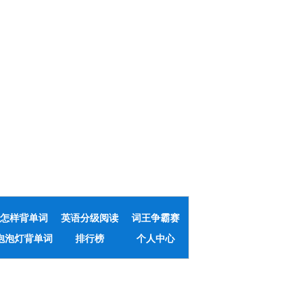
怎样背单词
英语分级阅读
词王争霸赛
泡泡灯背单词
排行榜
个人中心