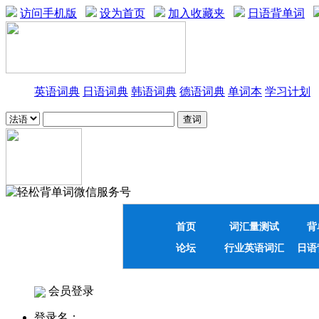
访问手机版
设为首页
加入收藏夹
日语背单词
英语词典
日语词典
韩语词典
德语词典
单词本
学习计划
首页
词汇量测试
背
论坛
行业英语词汇
日语
会员登录
登录名：