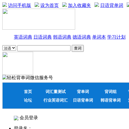
访问手机版
设为首页
加入收藏夹
日语背单词
英语词典
日语词典
韩语词典
德语词典
单词本
学习计划
首页
词汇量测试
背单词
背词组
论坛
行业英语词汇
日语背单词
韩语背单词
会员登录
登录名：