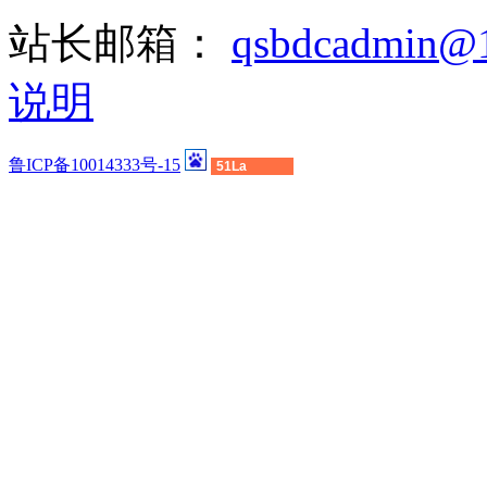
站长邮箱：
qsbdcadmin@
说明
鲁ICP备10014333号-15
51La