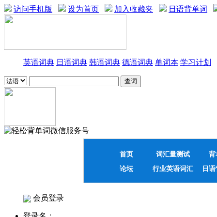
访问手机版
设为首页
加入收藏夹
日语背单词
英语词典
日语词典
韩语词典
德语词典
单词本
学习计划
首页
词汇量测试
背
论坛
行业英语词汇
日语
会员登录
登录名：