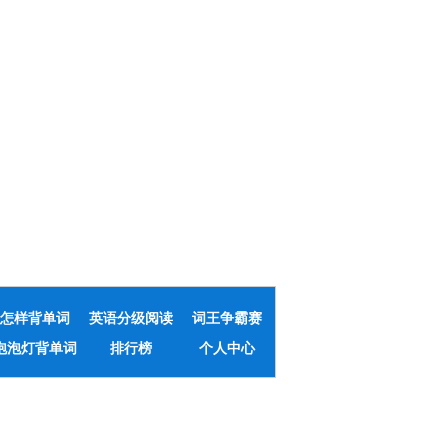
怎样背单词
英语分级阅读
词王争霸赛
泡泡灯背单词
排行榜
个人中心