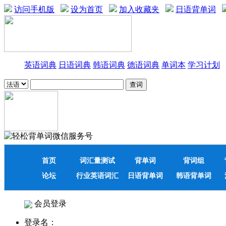
访问手机版
设为首页
加入收藏夹
日语背单词
英语词典
日语词典
韩语词典
德语词典
单词本
学习计划
首页
词汇量测试
背单词
背词组
论坛
行业英语词汇
日语背单词
韩语背单词
会员登录
登录名：