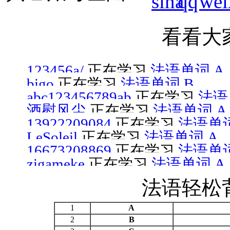
看看大
123456a/
正在学习
法语单词 A
bigo
正在学习
法语单词 B
abc123456789ab
正在学习
法语
酒慰风尘
正在学习
法语单词 A
13922209084
正在学习
法语单词
LeSoleil
正在学习
法语单词 A
16673208869
正在学习
法语单词
zigameke
正在学习
法语单词 A
法语轻松
1
A
2
B