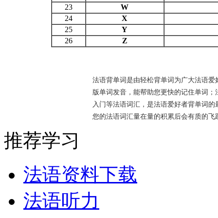
23
W
24
X
25
Y
26
Z
法语背单词是由轻松背单词为广大法语爱
版单词发音，能帮助您更快的记住单词；
入门等法语词汇，是法语爱好者背单词的最
您的法语词汇量在量的积累后会有质的飞
推荐学习
法语资料下载
法语听力