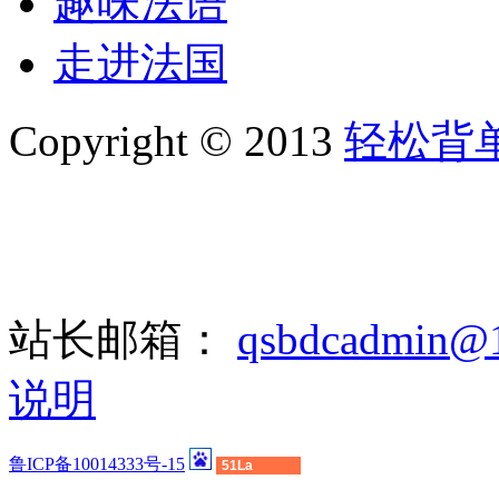
趣味法语
走进法国
Copyright © 2013
轻松背
站长邮箱：
qsbdcadmin@
说明
鲁ICP备10014333号-15
51La