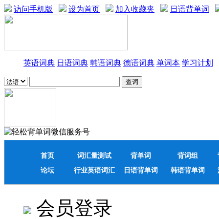
访问手机版
设为首页
加入收藏夹
日语背单词
英语词典
日语词典
韩语词典
德语词典
单词本
学习计划
首页
词汇量测试
背单词
背词组
论坛
行业英语词汇
日语背单词
韩语背单词
会员登录