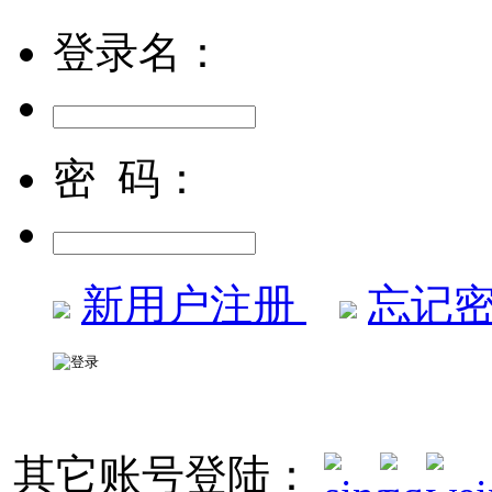
登录名：
密 码：
新用户注册
忘记密
其它账号登陆：