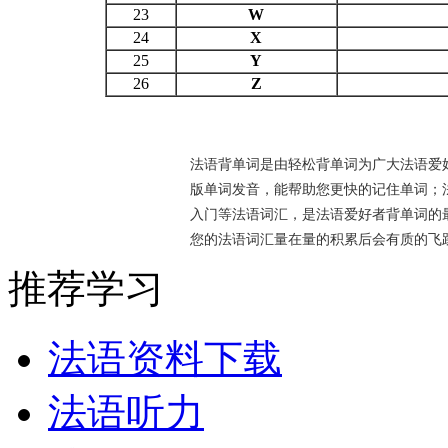
23
W
24
X
25
Y
26
Z
法语背单词是由轻松背单词为广大法语爱
版单词发音，能帮助您更快的记住单词；
入门等法语词汇，是法语爱好者背单词的最
您的法语词汇量在量的积累后会有质的飞
推荐学习
法语资料下载
法语听力