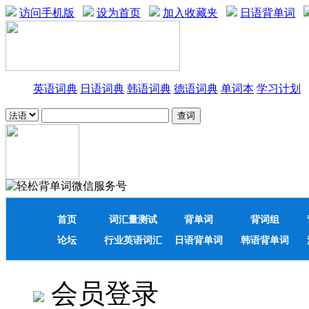
访问手机版
设为首页
加入收藏夹
日语背单词
英语词典
日语词典
韩语词典
德语词典
单词本
学习计划
首页
词汇量测试
背单词
背词组
论坛
行业英语词汇
日语背单词
韩语背单词
会员登录