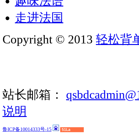
趣味法语
走进法国
Copyright © 2013
轻松背
站长邮箱：
qsbdcadmin@
说明
鲁ICP备10014333号-15
51La