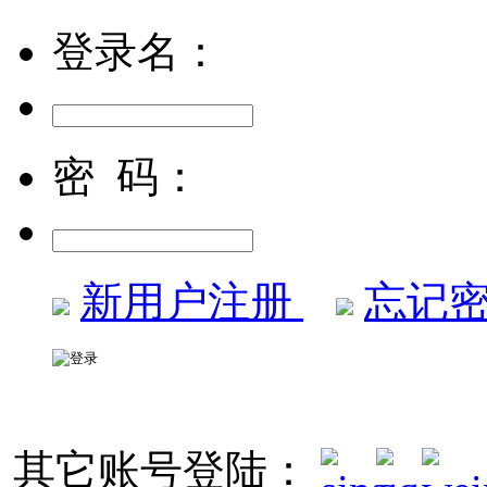
登录名：
密 码：
新用户注册
忘记密
其它账号登陆：