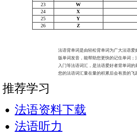
23
W
24
X
25
Y
26
Z
法语背单词是由轻松背单词为广大法语爱
版单词发音，能帮助您更快的记住单词；
入门等法语词汇，是法语爱好者背单词的最
您的法语词汇量在量的积累后会有质的飞
推荐学习
法语资料下载
法语听力