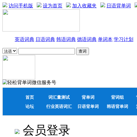
访问手机版
设为首页
加入收藏夹
日语背单词
英语词典
日语词典
韩语词典
德语词典
单词本
学习计划
首页
词汇量测试
背单词
背词组
论坛
行业英语词汇
日语背单词
韩语背单词
会员登录