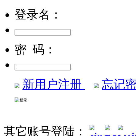
登录名：
密 码：
新用户注册
忘记密
其它账号登陆：