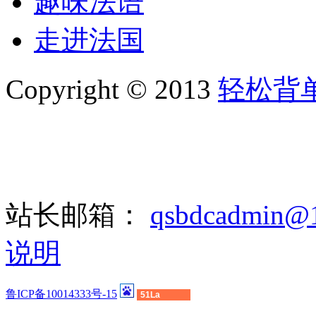
趣味法语
走进法国
Copyright © 2013
轻松背
站长邮箱：
qsbdcadmin@
说明
鲁ICP备10014333号-15
51La